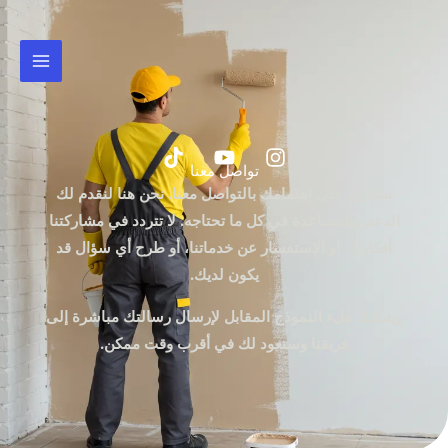
خطي
لى
لمحتوى
تواصل معنا
نشكرك على اهتمامك بالتواصل معنا. نحن هنا لنقدم لك
الدعم والمساعدة في كل ما تحتاجه. لا تتردد في مشاركتنا
أفكارك، أو الاستفسار عن خدماتنا، أو طرح أي سؤال قد
يكون لديك.
ويمكنك ملء النموذج المقابل لإرسال رسالتك مباشرة إلى
فريقنا وسنعود لك في أقرب وقت ممكن.