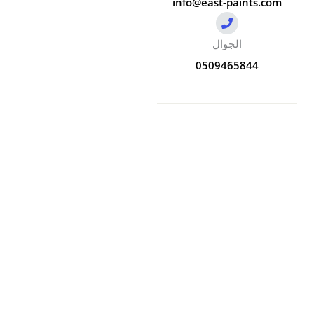
info@east-paints.com
الجوال
0509465844