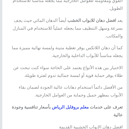
القوي ومقاومته للعوامل الخارجية مما يجعله مناسباً للاستخدام
الطويل.
يعد
افضل دهان للابواب الخشب
أيضاً الدهان المائي حيث يجف
بسرعة وسهل التنظيف مما يجعله عملياً للاستخدام في المنازل
والمكاتب.
كما أن دهان اللاتكس يوفر تغطية متينة ولمسة نهائية مميزة مما
يجعله مناسباً للأبواب الداخلية والخارجية.
الاختيار بين هذه الأنواع يعتمد على الحاجة سواء كنت تبحث عن
طلاء يوفر حماية قوية أو لمسة جمالية تدوم لفترة طويلة.
من الأفضل دائماً استخدام دهانات عالية الجودة لضمان بقاء
الأبواب بمظهر جميل وحماية من العوامل الخارجية.
تعرف على خدمات
معلم بروفايل الرياض
بأسعار تنافسية وجودة
عالية
افضل دهان الابواب الخشبية القديمة