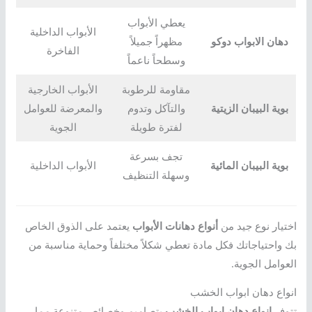
يعطي الأبواب
الأبواب الداخلية
دهان الابواب دوكو
مظهراً جميلاً
الفاخرة
وسطحاً ناعماً
مقاومة للرطوبة
الأبواب الخارجية
بوية البيبان الزيتية
والتآكل وتدوم
والمعرضة للعوامل
لفترة طويلة
الجوية
تجف بسرعة
بوية البيبان المائية
الأبواب الداخلية
وسهلة التنظيف
اختيار نوع جيد من
أنواع دهانات الأبواب
يعتمد على الذوق الخاص
بك واحتياجاتك فكل مادة تعطي شكلاً مختلفاً وحماية مناسبة من
العوامل الجوية.
انواع دهان ابواب الخشب
تتوفر
انواع دهان ابواب الخشب
بتصاميم وخصائص متنوعة مما