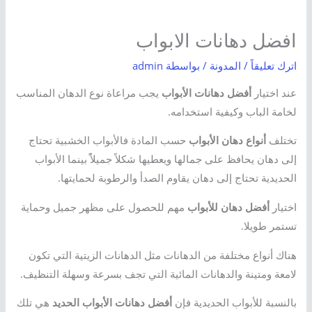
افضل دهانات الابواب
اترك تعليقاً
/
المدونة
/ بواسطة
admin
عند اختيار
أفضل دهانات الأبواب
يجب مراعاة نوع الدهان المناسب
لخامة الباب وكيفية استخدامه.
تختلف
أنواع دهان الأبواب
حسب المادة فالأبواب الخشبية تحتاج
إلى دهان يحافظ على جمالها ويعطيها شكلاً جميلاًً بينما الأبواب
الحديدية تحتاج إلى دهان يقاوم الصدأ والرطوبة لحمايتها.
اختيار
أفضل دهان للأبواب
مهم للحصول على مظهر جميل وحماية
تستمر طويلا.
هناك أنواع مختلفة من الدهانات مثل الدهانات الزيتية التي تكون
لامعة ومتينة والدهانات المائية التي تجف بسرعة وسهلة التنظيف.
بالنسبة للأبواب الحديدية فإن
أفضل دهانات الأبواب الحديد
هي تلك