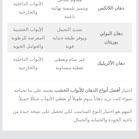
الأبواب الداخلية
دهان اللاتكس
ويتميز بلمسة نهائية
والخارجية
ناعمة
شديد التحمل
الأبواب الخشبية
دهان البولي
ويوفر طبقة حماية
المعرضة للرطوبة
يوريثان
قوية
والعوامل الجوية
غير سام ويعطي
الأبواب الداخلية
دهان الأكريليك
تغطية متساوية
والخارجية
اختيار
أفضل أنواع الدهان للأبواب الخشب
يعتمد على ما تحتاجه
سواء كنت تريد دهاناً يدوم طويلاً أو يعطي الأبواب شكلًا جميلاً.
المهم هو اختيار النوع المناسب لكي تحصل على نتيجة جيدة من
ناحية الجودة والحماية والجمال.