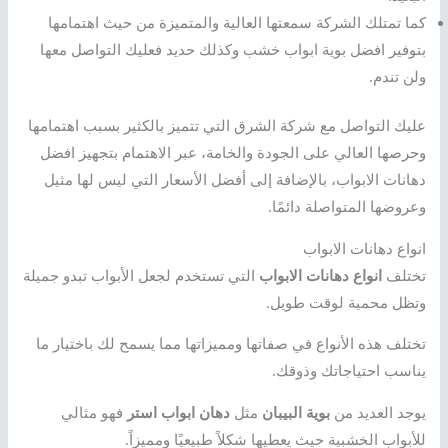
كما تمتلك الشركة سمعتها العالية والمتميزة من حيث اهتمامها
بتوفير افضل بوية ابواب خشب وكذلك حديد فعليك التواصل معها
ولن تندم.
عليك التواصل مع شركة الشرق التي تتميز بالكثير بسبب اهتمامها
وحرصها العالي على الجودة والخامة، عبر الاهتمام بتجهيز افضل
دهانات الابواب، بالإضافة إلى أفضل الأسعار التي ليس لها مثيل
وعروضها المتواصلة دائمًا.
انواع دهانات الابواب
تختلف
انواع دهانات الابواب
التي تستخدم لجعل الأبواب تبدو جميلة
وتظل محمية لوقت طويل.
تختلف هذه الأنواع في صفاتها ومميزاتها مما يسمح لك باختيار ما
يناسب احتياجاتك وذوقك.
يوجد العديد من
بوية البيبان
مثل
دهان ابواب استر
فهو مثالي
للأبواب الخشبية حيث يعطيها شكلاً طبيعيًا ومميزاً.