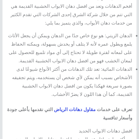
أفخم الدهانات وتعد من افضل دهان الابواب الخشبية القديمة هي
التي تتم من خلال شركة الشرق إحدى الشركات التي تقدم الكثير
من خدمات دهان الأبواب، والذي يتميز بما يلي:
الدهان الزيتي: هو نوع خاص جدًا من الدهان ويمكن أن يجعل الأثاث
يلمع ويطول عمره لأنه لا يتلف أو يخدش بسهولة، ويمكنه الحفاظ
على لمعانه لفترة طويلة لا تحتاج إلى أي مواد تلميع للحصول على
لمعان الخشب فهو من افضل دهان الابواب الخشبية القديمة.
الدهانات المائية: تعد تلك الدهانات من أكثر الأنواع شيوعًا لدى
الأشخاص بسبب أنه يمكن لأي شخص أن يستخدمه، ويتم تجفيفه
بصورة سريعة فهكذا يكون من افضل دهان الابواب الخشبية
القديمة، كما أن هذا اللون لا يضرّ الأخشاب.
تعرف على خدمات
مقاول دهانات الرياض
التي نقدمها بأعلى جودة
وأسعار تنافسية
افضل دهانات الابواب الحديد
من أكثر ما يتساءل عنه البعض ما افضل دهانات الابواب الحديد