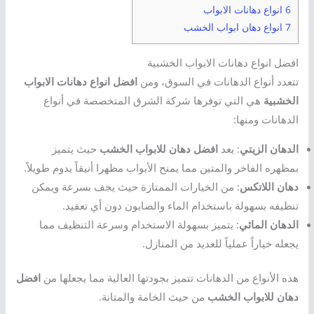
6 انواع دهانات الابواب
7 انواع دهان ابواب الخشب
افضل انواع دهانات الابواب الخشبية
تتعدد أنواع الدهانات في السوق، ومن
افضل انواع دهانات الابواب
الخشبية
هي التي توفرها شركة الشرق المتخصصة في أنواع
الدهانات ومنها:
الدهان الزيتي
: يعد
افضل دهان للابواب الخشب
حيث يتميز
بمظهره الفاخر والمتين مما يمنح الأبواب مظهرا أنيقاً يدوم طويلاً.
دهان اللاتكس
: من الخيارات الممتازة حيث يجف بسرعة ويمكن
تنظيفه بسهولة باستخدام الماء والصابون دون أي تعقيد.
الدهان المائي
: يتميز بسهولة الاستخدام وسرعة التنظيف مما
يجعله خياراً عملياً للعديد من المنازل.
هذه الأنواع من الدهانات تتميز بجودتها العالية مما يجعلها من
افضل
دهان للابواب الخشب
من حيث الخامة والمتانة.