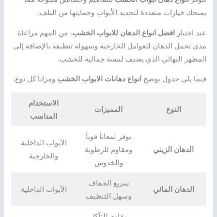
يمنحك خيارات متعددة لتجديد الأبواب وحمايتها من التلف.
عند اختيار
افضل انواع الدهان للابواب الخشب
، من المهم مراعاة
مدى تحمل الدهان للعوامل الخارجية وسهولة تنظيفه بالإضافة إلى
المظهر النهائي الذي يضيف لمسة جمالية للخشب.
فيما يلي جدول يوضح
انواع دهانات الابواب الخشب
ومزايا كل نوع:
الاستخدام
النوع
المميزات
المناسب
يوفر لمعاناً قوياً
الأبواب الداخلية
الدهان الزيتي
ومقاوم للرطوبة
والخارجية
والخدوش
سريع الجفاف
الدهان المائي
الأبواب الداخلية
وسهل التنظيف
مقاوم للتآكل