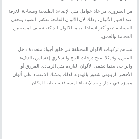
من الضروري مراعاة عوامل مثل الإضاءة الطبيعية ومساحة الغرفة
عند اختيار الألوان، وذلك لأن الألوان الفاتحة تعكس الضوء وتجعل
المساحة تبدو أكثر اتساعا، بينما الألوان الداكنة تضيف لمسة من
الفخامة والعمق.
تساهم تركيبات الألوان المختلفة في خلق أجواء متعددة داخل
المنزل، وفمثلا تمنح درجات البيج والسكري إحساس بالدفء
والراحة، بينما تضفي الألوان الباردة مثل الرمادي المزرق أو
الأخضر الزيتوني شعور بالهدوء، لذلك يمكنك الاعتماد على ألوان
مميزة في جدار واحد لإضفاء لمسة فنية جذابة للمكان.