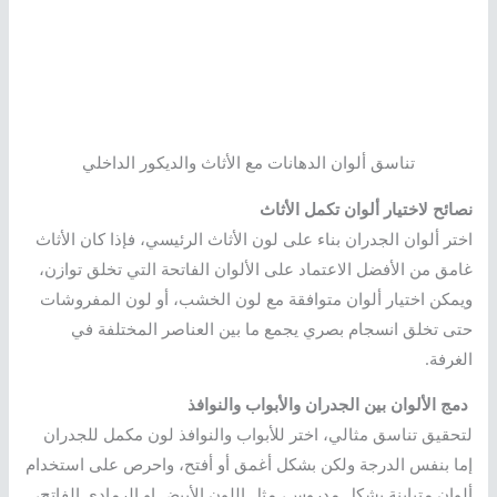
تناسق ألوان الدهانات مع الأثاث والديكور الداخلي
نصائح لاختيار ألوان تكمل الأثاث
اختر ألوان الجدران بناء على لون الأثاث الرئيسي، فإذا كان الأثاث
غامق من الأفضل الاعتماد على الألوان الفاتحة التي تخلق توازن،
ويمكن اختيار ألوان متوافقة مع لون الخشب، أو لون المفروشات
حتى تخلق انسجام بصري يجمع ما بين العناصر المختلفة في
الغرفة.
دمج الألوان بين الجدران والأبواب والنوافذ
لتحقيق تناسق مثالي، اختر للأبواب والنوافذ لون مكمل للجدران
إما بنفس الدرجة ولكن بشكل أغمق أو أفتح، واحرص على استخدام
ألوان متباينة بشكل مدروس، مثل اللون الأبيض او الرمادي الفاتح،