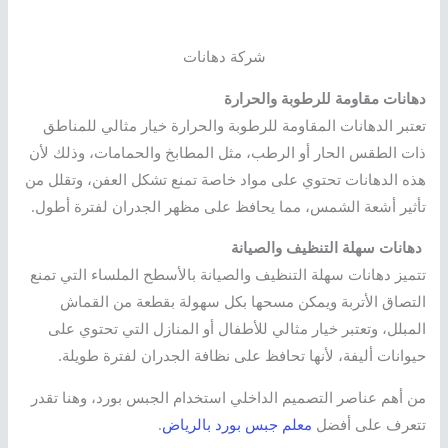
شركة دهانات
دهانات مقاومة للرطوبة والحرارة
تعتبر الدهانات المقاومة للرطوبة والحرارة خيار مثالي للمناطق
ذات الطقس الحار أو الرطب، مثل المطابخ والحمامات، وذلك لأن
هذه الدهانات تحتوي على مواد خاصة تمنع تشكل العفن، وتقلل من
تأثير أشعة الشمس، مما يحافظ على مظهر الجدران لفترة أطول.
دهانات سهلة التنظيف والصيانة
تتميز دهانات سهلة التنظيف والصيانة بالأسطح الملساء التي تمنع
التصاق الأتربة ويمكن مسحها بكل سهولة بقطعة من القماش
المبلل، وتعتبر خيار مثالي للأطفال أو المنازل التي تحتوي على
حيوانات أليفة، لأنها تحافظ على نظافة الجدران لفترة طويلة.
من أهم عناصر التصميم الداخلي استخدام الجبس بورد، وهنا تقدر
تتعرف على أفضل
معلم جبس بورد بالرياض
.