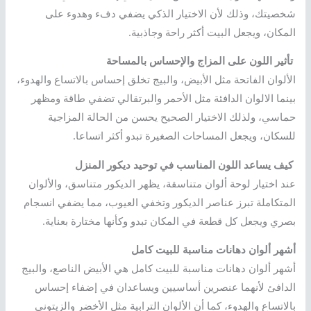
شخصيتك، وذلك لأن الاختيار الذكي يضفي دفء وهدوء على
المكان، ويجعل البيت أكثر راحة وجاذبية.
تأثير اللون على المزاج والإحساس بالمساحة
الألوان الفاتحة مثل الأبيض، والبيج تخلق إحساس بالاتساع والهدوء،
بينما الالوان الدافئة مثل الأحمر والبرتقالي تضفي طاقة ومظهر
حماسي، ولذلك الاختيار الصحيح يحسن من الحالة المزاجية
للسكان، ويجعل المساحات الصغيرة تبدو أكثر اتساعا.
كيف يساعد اللون المناسب في توحيد ديكور المنزل
عند اختيار لوحة ألوان متناسقة، يظهر الديكور متناسق، والألوان
المتكاملة تبرز عناصر الديكور وتخفي العيوب، مما يضفي انسجام
بصري ويجعل كل قطعة في المكان تبدو وكأنها مختارة بعناية.
أشهر ألوان دهانات مناسبة للبيت كامل
أشهر ألوان دهانات مناسبة للبيت كامل هي الأبيض الناصع، والبيج
الدافئ لأنهما عنصرين أساسيين ويساعدان في إضفاء إحساس
بالاتساع والهدوء، كما أن الألوان الترابية مثل الأخضر والزيتوني