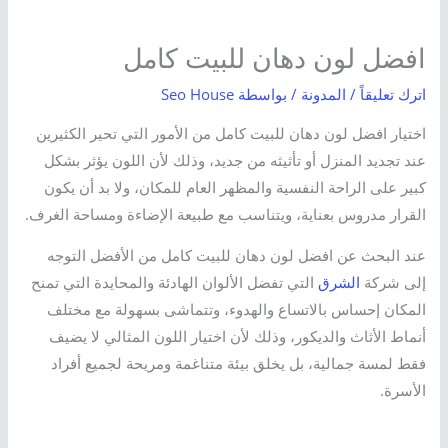
افضل لون دهان للبيت كامل
اترك تعليقاً
/
المدونة
/ بواسطة
Seo House
اختيار افضل لون دهان للبيت كامل من الأمور التي تحير الكثيرين
عند تجديد المنزل أو تأثيثه من جديد، وذلك لأن اللون يؤثر بشكل
كبير على الراحة النفسية والمظهر العام للمكان، ولا بد أن يكون
القرار مدروس بعناية، ويتناسب مع طبيعة الإضاءة ومساحة الغرف.
عند البحث عن افضل لون دهان للبيت كامل من الأفضل التوجه
إلى شركة
الشرق
التي تفضل الألوان الهادئة والمحايدة التي تمنح
المكان إحساس بالاتساع والهدوء، وتتماشى بسهولة مع مختلف
أنماط الأثاث والديكور، وذلك لأن اختيار اللون المثالي لا يضيف
فقط لمسة جمالية، بل يخلق بيئة متناغمة ومريحة لجميع أفراد
الأسرة.