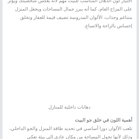
اختيار لون الدهان المناسب للبيت مهم لأنه يعكس شخصيتك ويؤثر
على المزاج العام، كما أنه يبرز جمال المساحات ويجعل المنزل
متناغم وجذاب، الألوان المدروسة تضيف قيمة للعقار وتخلق
إحساس بالراحة والاتساع.
دهانات داخلية للمنازل
أهمية اللون في خلق جو البيت
تلعب الألوان دورا أساسي في تحديد طاقة المنزل والجو الداخلي،
وذلك لأنها تحول المساحة من مكان عادي إلى بيئة تعكي