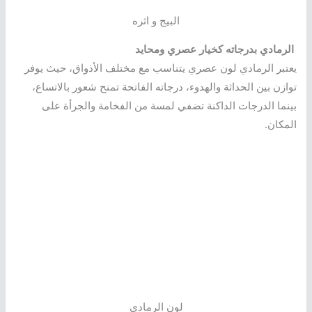
البيج و اثره
الرمادي بدرجاته كخيار عصري ومحايد
يعتبر الرمادي لون عصري يتناسب مع مختلف الأذواق، حيث يوفر
توازن بين الحداثة والهدوء، درجاته الفاتحة تمنح شعور بالاتساع،
بينما الدرجات الداكنة تضفي لمسة من الفخامة والجرأة على
المكان.
لون الرمادي