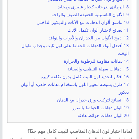
8 الرمادي بدرجاته كخيار عصري ومحايد
9 الألوان الباستيلية الخفيفة للصيف والراحة
10 تناسق ألوان الدهانات مع الأثاث والديكور الداخلي
11 نصائح لاختيار ألوان تكمل الأثاث
12 دمج الألوان بين الجدران والأبواب والنوافذ
13 أفضل أنواع الدهانات للحفاظ على لون ثابت وجذاب طوال
الوقت
14 دهانات مقاومة للرطوبة والحرارة
15 دهانات سهلة التنظيف والصيانة
16 افكار لتجديد لون البيت كامل بدون تكلفة كبيرة
17 طرق بسيطة لتغيير اللون باستخدام دهانات جاهزة أو ألوان
ديكور
18 نصائح لتركيب ورق جدران مع الدهان
19 الوان دهانات الحوائط بالصور
20 الوان دهانات حوائط هادئة
لماذا اختيار لون الدهان المناسب للبيت كامل مهم جدًا؟