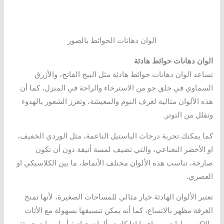
الوان دهانات الحوائط بالصور
الوان دهانات حوائط هادئة
تساعد الوان دهانات حوائط هادئة مثل البيج الفاتح، والأزرق
السماوي في خلق جو من الاسترخاء والراحة في المنزل، كما أن
هذه الألوان مثالية لغرف النوم والمعيشة، وتعزز الشعور بالهدوء
وتقلل من التوتر.
كما يمكنك تجربة درجات الباستيل الناعمة، مثل الوردي الخفيف،
او الأخضر النعناعي، والتي تضيف لمسة أنيقة دون أن تكون
صارخة، تناسب هذه الألوان مختلف الأنماط، ما بين الكلاسيكي او
العصري.
تعتبر الألوان الهادئة خيار مثالي للمساحات الصغيرة، لأنها تمنح
الغرفة مظهر بالاتساع، كما أنه يمكن تنسيقها بسهولة مع الأثاث
والإكسسوارات، سواء ما إذا كانت بألوان حيادية أو لمسات جريئة،