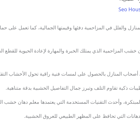
Seo Hou
لمنازل والفلل في المزاحمية دفئها وقيمتها الجمالية، كما تعمل على حما
ن خشب المزاحمية الذي يمتلك الخبرة والمهارة لإعادة الحيوية للقطع ال
حاب المنازل بالحصول على لمسات فنية راقية تحول الأخشاب التقلي
 ذكية تقاوم التلف وتبرز جمال التفاصيل الخشبية بدقة متناهية.
بتكرة، وأحدث التقنيات المستخدمة التي يعتمدها معلم دهان خشب ال
لدهانات التي تحافظ على المظهر الطبيعي للعروق الخشبية.