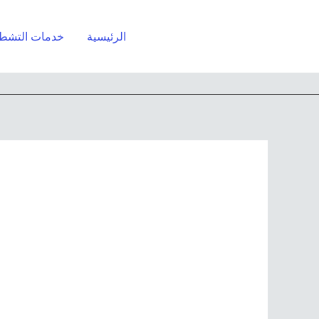
خطي
لى
الرئيسية
خدمات التشط
لمحتوى