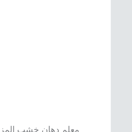
معلم دهان خشب المزا