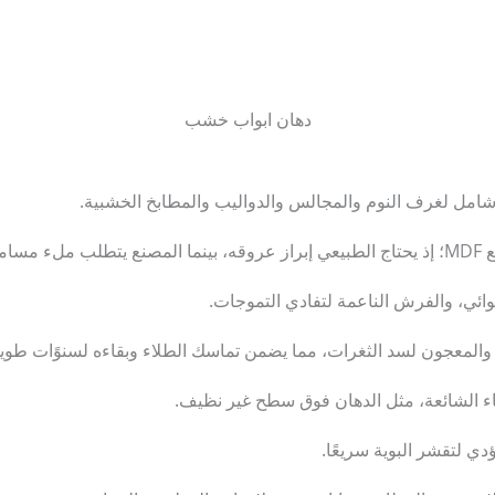
دهان ابواب خشب
امل لغرف النوم والمجالس والدواليب والمطابخ الخشبية.
طوبة.
ائي، والفرش الناعمة لتفادي التموجات.
والمعجون لسد الثغرات، مما يضمن تماسك الطلاء وبقاءه لسنوًات طوي
ء الشائعة، مثل ​الدهان فوق سطح غير نظيف.
دي لتقشر البوية سريعًا.